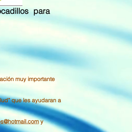
ocadillos para
mación muy importante
alud” que les ayudaran a
nos@hotmail.com
y