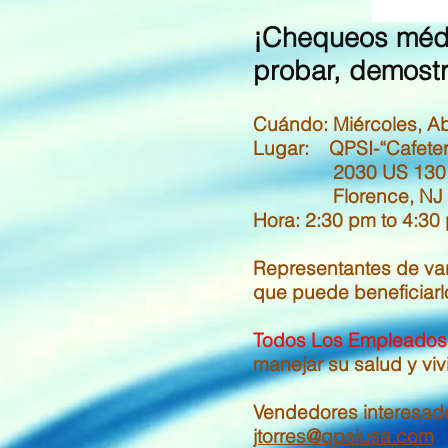
¡Chequeos médic
probar, demost
Cuándo: Miércoles, Ab
Lugar: QPSI-“Cafeter
2030 US 130
Florence, NJ 0
Hora: 2:30 pm to 4:30
Representantes de var
que puede beneficiarlo
Todos Los Empleado
manejar su salud y viv
Vendedores interesado
jtorres@qpsiusa.com