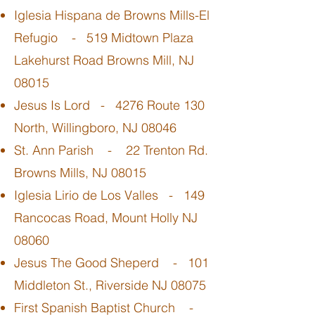
Iglesia Hispana de Browns Mills-El
Refugio - 519 Midtown Plaza
Lakehurst Road Browns Mill, NJ
08015
Jesus Is Lord - 4276 Route 130
North, Willingboro, NJ 08046
St. Ann Parish - 22 Trenton Rd.
Browns Mills, NJ 08015
Iglesia Lirio de Los Valles - 149
Rancocas Road, Mount Holly NJ
08060
Jesus The Good Sheperd - 101
Middleton St., Riverside NJ 08075
First Spanish Baptist Church -