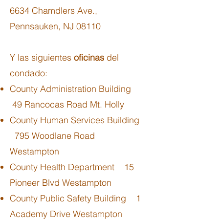
6634 Chamdlers Ave.,
Pennsauken, NJ 08110
Y las siguientes
oficinas
del
condado:
County Administration Building
49 Rancocas Road Mt. Holly
County Human Services Building
795 Woodlane Road
Westampton
County Health Department 15
Pioneer Blvd Westampton
County Public Safety Building 1
Academy Drive Westampton